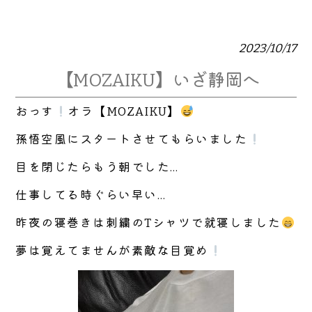
2023/10/17
【MOZAIKU】いざ静岡へ
おっす
オラ【MOZAIKU】
孫悟空風にスタートさせてもらいました
目を閉じたらもう朝でした…
仕事してる時ぐらい早い…
昨夜の寝巻きは刺繍のTシャツで就寝しました
夢は覚えてませんが素敵な目覚め