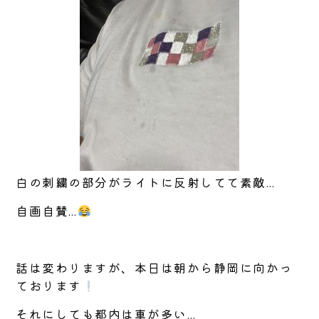
白の刺繍の部分がライトに反射してて素敵…
自画自賛…
話は変わりますが、本日は朝から静岡に向かっ
ております
それにしても都内は車が多い…