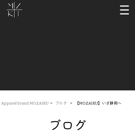
Apparel brand MOZAIKU
>
ブログ
>
【MOZAIKU】いざ静岡へ
ブログ