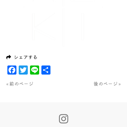
シェアする
Facebook
Twitter
Line
共
有
« 前のページ
後のページ »