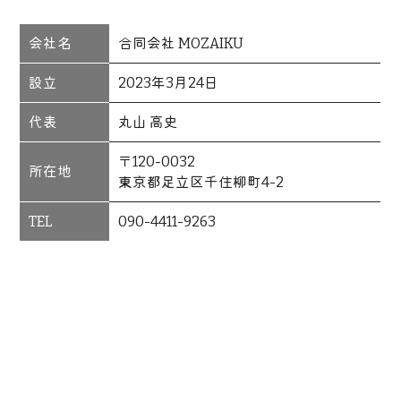
会社名
合同会社 MOZAIKU
設立
2023年3月24日
代表
丸山 高史
〒120-0032
所在地
東京都足立区千住柳町4-2
TEL
090-4411-9263