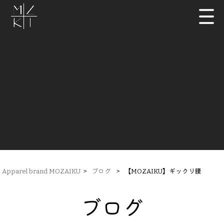
Apparel brand MOZAIKU
>
ブログ
>
【MOZAIKU】ギックリ腰
ブログ