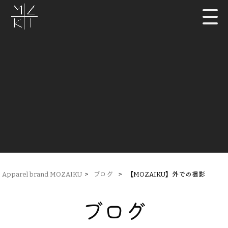
Apparel brand MOZAIKU
>
ブログ
>
【MOZAIKU】外での撮影
ブログ