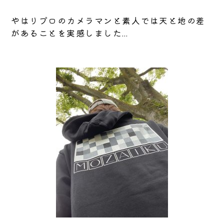
やはりプロのカメラマンと素人では天と地の差
があることを実感しました…