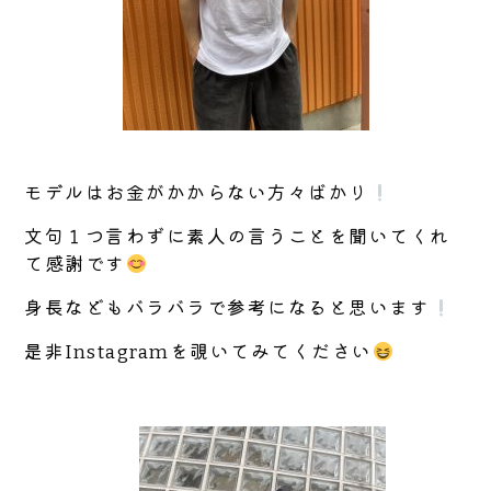
モデルはお金がかからない方々ばかり
文句１つ言わずに素人の言うことを聞いてくれ
て感謝です
身長などもバラバラで参考になると思います
是非Instagramを覗いてみてください