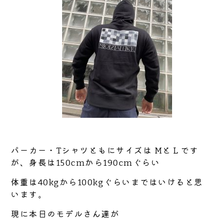
パーカー・Tシャツともにサイズは MとＬです
が、身長は150cmから190cmぐらい
体重は40kgから100kgぐらいまではいけると思
います。
現に本日のモデルさん達が