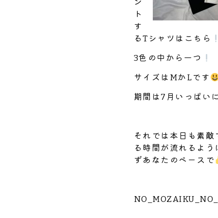
ン
ト
す
るTシャツはこちら
3色の中から一つ
サイズはMかLです
期間は7月いっぱい
それでは本日も素敵
る時間が流れるよう
ずあなたのペースで
NO_MOZAIKU_NO_