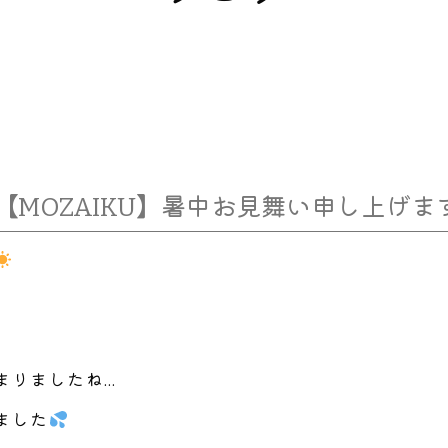
【MOZAIKU】暑中お見舞い申し上げま
まりましたね…
ました