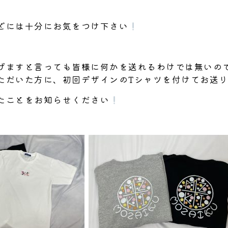
どには十分にお気をつけ下さい
げますと言っても皆様に何かを送れるわけでは無いの
ただいた方に、初回デザインのTシャツを付けてお送
たことをお知らせください