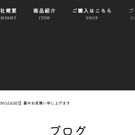
社概要
商品紹介
ご購入はこちら
ブ
OMPANY
ITEM
SHOP
B
MOZAIKU】暑中お見舞い申し上げます
ブログ