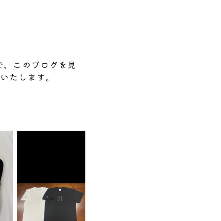
で、このブログを見
りいたします。