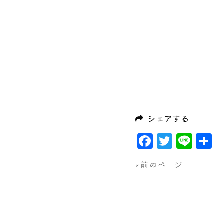
シェアする
Faceboo
Twitte
Lin
« 前のページ