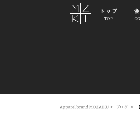
トップ
会
TOP
C
Apparel brand MOZAIKU
>
ブログ
>
【