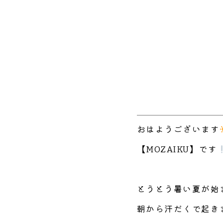
おはようございます
【MOZAIKU】です
とうとう暑い夏が始
朝から汗だくで起き