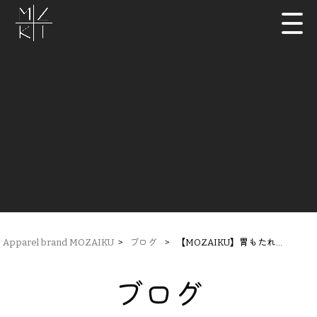
Apparel brand MOZAIKU
>
ブログ
>
【MOZAIKU】胃もたれ…
ブログ