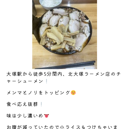
大塚駅から徒歩5分間内、北大塚ラーメン店のチ
ャーシューメン
メンマとノリをトッピング
食べ応え抜群
味は少し濃いめ
お腹が減っていたので小ライスもつけちゃいま