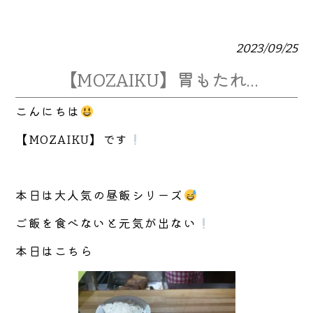
2023/09/25
【MOZAIKU】胃もたれ…
こんにちは
【MOZAIKU】です
本日は大人気の昼飯シリーズ
ご飯を食べないと元気が出ない
本日はこちら