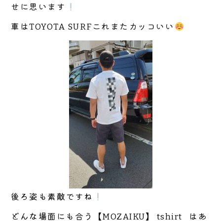
せに思います
車はTOYOTA SURFこれまたカッコいい
後ろ姿も素敵ですね
どんな場面にも合う【MOZAIKU】 tshirt はあ