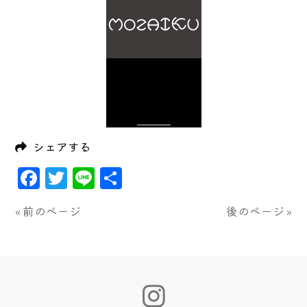
シェアする
Facebook
Twitter
Line
共
有
« 前のページ
後のページ »